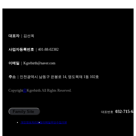
대표자
김선옥
사업자등록번호
401-88-02382
이메일
Kgrebirth@naver.com
주소
인천광역시 남동구 은봉로 14, 영도목재 1동 102호
Copyright
ⓒ
Kgrebirth.All Rights Reserved.
032-715-63
Family Site
대표번호
개인정보처리방침
이메일무단수집거부