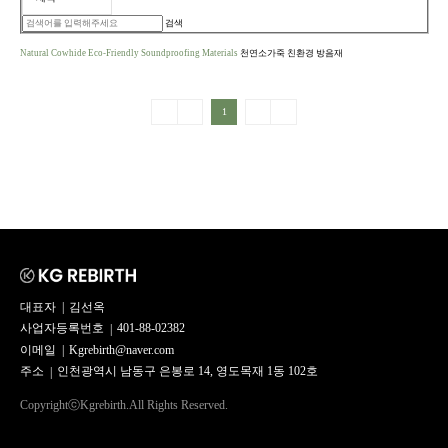
검색
Natural Cowhide Eco-Friendly Soundproofing Materials
천연소가죽 친환경 방음재
1
대표자
김선옥
사업자등록번호
401-88-02382
이메일
Kgrebirth@naver.com
주소
인천광역시 남동구 은봉로 14, 영도목재 1동 102호
Copyright
ⓒ
Kgrebirth.All Rights Reserved.